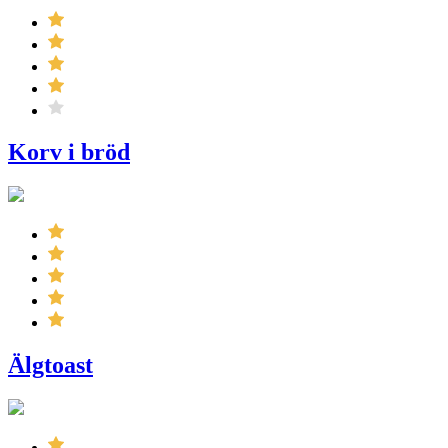
Korv i bröd
Älgtoast