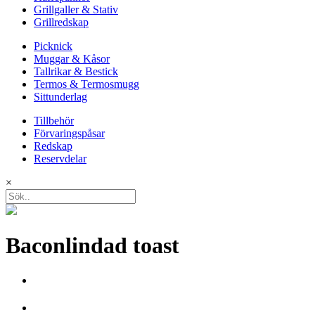
Grillgaller & Stativ
Grillredskap
Picknick
Muggar & Kåsor
Tallrikar & Bestick
Termos & Termosmugg
Sittunderlag
Tillbehör
Förvaringspåsar
Redskap
Reservdelar
×
Baconlindad toast