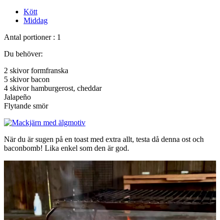
Kött
Middag
Antal portioner : 1
Du behöver:
2 skivor formfranska
5 skivor bacon
4 skivor hamburgerost, cheddar
Jalapeño
Flytande smör
När du är sugen på en toast med extra allt, testa då denna ost och
baconbomb! Lika enkel som den är god.