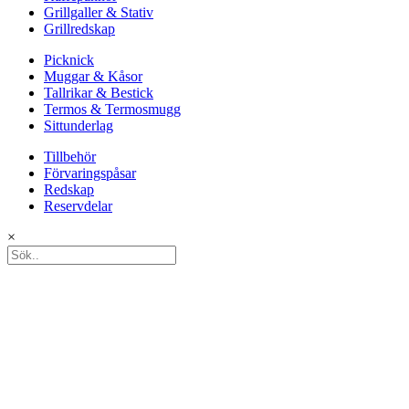
Grillgaller & Stativ
Grillredskap
Picknick
Muggar & Kåsor
Tallrikar & Bestick
Termos & Termosmugg
Sittunderlag
Tillbehör
Förvaringspåsar
Redskap
Reservdelar
×