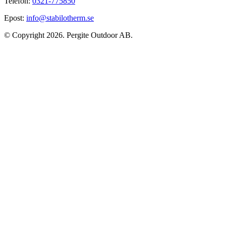
Telefon:
0321-775850
Epost:
info@stabilotherm.se
© Copyright 2026. Pergite Outdoor AB.