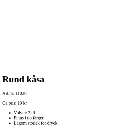
Rund kåsa
Art.nr: 11030
Ca.pris: 19 kr
Volym: 2 dl
Finns i tio färger
Lagom storlek för dryck